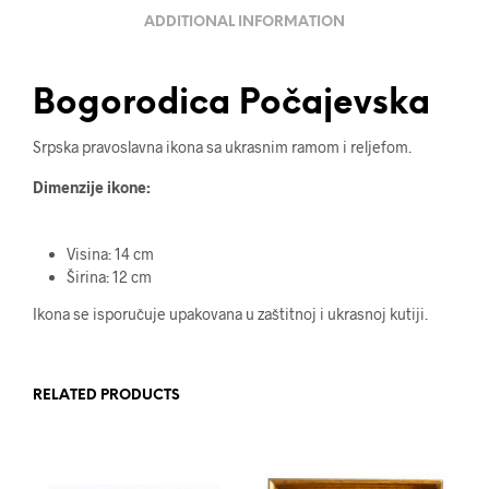
ADDITIONAL INFORMATION
Bogorodica Počajevska
Srpska pravoslavna ikona sa ukrasnim ramom i reljefom.
Dimenzije ikone:
Visina: 14 cm
Širina: 12 cm
Ikona se isporučuje upakovana u zaštitnoj i ukrasnoj kutiji.
RELATED PRODUCTS