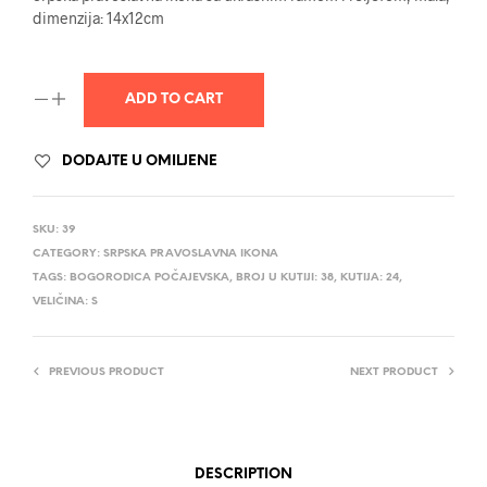
dimenzija: 14x12cm
ADD TO CART
DODAJTE U OMILJENE
SKU:
39
CATEGORY:
SRPSKA PRAVOSLAVNA IKONA
TAGS:
BOGORODICA POČAJEVSKA
,
BROJ U KUTIJI: 38
,
KUTIJA: 24
,
VELIČINA: S
PREVIOUS PRODUCT
NEXT PRODUCT
DESCRIPTION