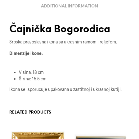
ADDITIONAL INFORMATION
Čajnička Bogorodica
Srpska pravoslavna ikona sa ukrasnim ramom i reljefom.
Dimenzije ikone:
Visina: 18 cm
Širina: 15.5 cm
Ikona se isporučuje upakovana u zaštitnoj i ukrasnoj kutiji.
RELATED PRODUCTS