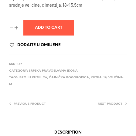
srednje veličine, dimenzija: 18×15.5cm
ADD TO CART
DODAJTE U OMILJENE
SKU:
147
CATEGORY:
SRPSKA PRAVOSLAVNA IKONA
TAGS:
BROJ U KUTIJI: 26
,
ČAJNIČKA BOGORODICA
,
KUTIJA: 14
,
VELIČINA:
M
PREVIOUS PRODUCT
NEXT PRODUCT
DESCRIPTION