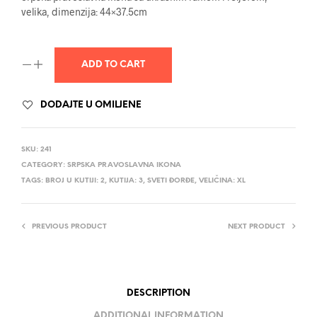
velika, dimenzija: 44×37.5cm
ADD TO CART
DODAJTE U OMILJENE
SKU:
241
CATEGORY:
SRPSKA PRAVOSLAVNA IKONA
TAGS:
BROJ U KUTIJI: 2
,
KUTIJA: 3
,
SVETI ĐORĐE
,
VELIČINA: XL
PREVIOUS PRODUCT
NEXT PRODUCT
DESCRIPTION
ADDITIONAL INFORMATION