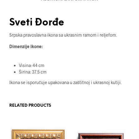
Sveti Đorđe
Srpska pravoslavna ikona sa ukrasnim ramom i reljefom.
Dimenzije ikone:
Visina: 44 cm
Širina: 37.5 cm
Ikona se isporučuje upakovana u zaštitnoj i ukrasnoj kutiji.
RELATED PRODUCTS