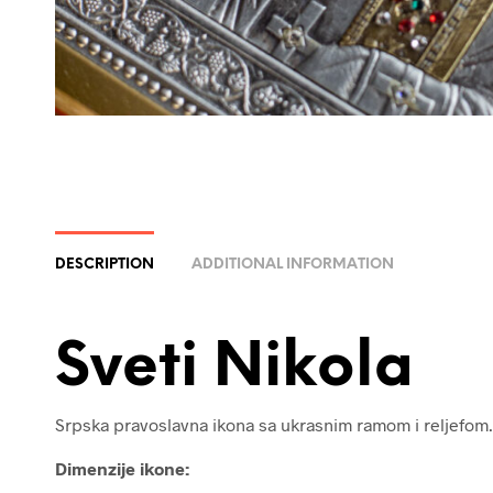
DESCRIPTION
ADDITIONAL INFORMATION
Sveti Nikola
Srpska pravoslavna ikona sa ukrasnim ramom i reljefom.
Dimenzije ikone: