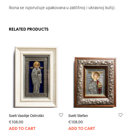
Ikona se isporučuje upakovana u zaštitnoj i ukrasnoj kutiji.
RELATED PRODUCTS
Sveti Vasilije Ostroški
Sveti Stefan
€
108.00
€
108.00
ADD TO CART
ADD TO CART