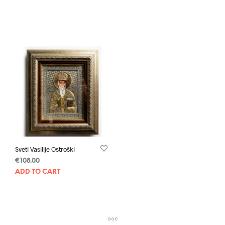
Sveti Vasilije Ostroški
€
108.00
ADD TO CART