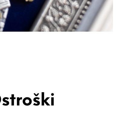
Ostroški