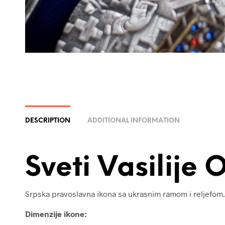
DESCRIPTION
ADDITIONAL INFORMATION
Sveti Vasilije 
Srpska pravoslavna ikona sa ukrasnim ramom i reljefom.
Dimenzije ikone: