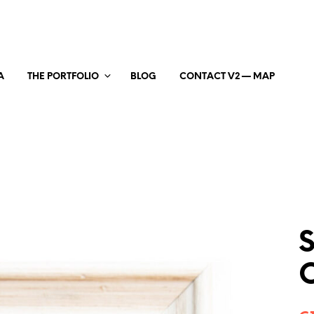
A
THE PORTFOLIO
BLOG
CONTACT V2 — MAP
S
O