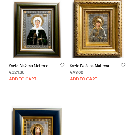
Sveta Blažena Matrona
Sveta Blažena Matrona
€
324.00
€
99.00
ADD TO CART
ADD TO CART