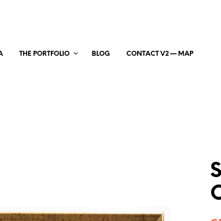
A
THE PORTFOLIO
BLOG
CONTACT V2 — MAP
S
O