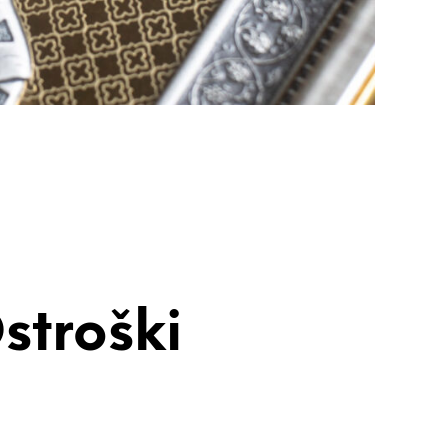
Ostroški