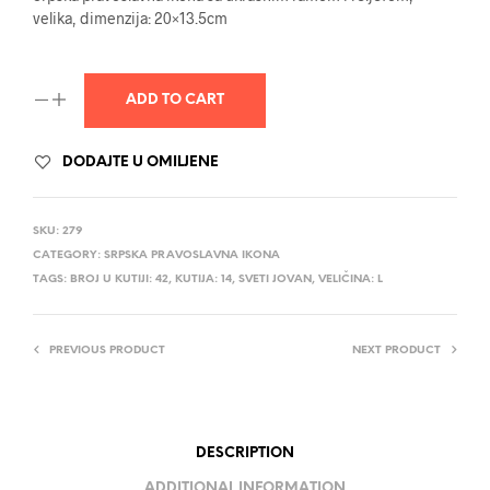
velika, dimenzija: 20×13.5cm
ADD TO CART
DODAJTE U OMILJENE
SKU:
279
CATEGORY:
SRPSKA PRAVOSLAVNA IKONA
TAGS:
BROJ U KUTIJI: 42
,
KUTIJA: 14
,
SVETI JOVAN
,
VELIČINA: L
PREVIOUS PRODUCT
NEXT PRODUCT
DESCRIPTION
ADDITIONAL INFORMATION